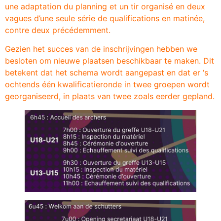
une adaptation du planning et un tir organisé en deux
vagues d’une seule série de qualifications en matinée,
contre deux précédemment.
Gezien het succes van de inschrijvingen hebben we
besloten om nieuwe plaatsen beschikbaar te maken. Dit
betekent dat het schema wordt aangepast en dat er ‘s
ochtends één kwalificatieronde in twee groepen wordt
georganiseerd, in plaats van twee zoals eerder gepland.