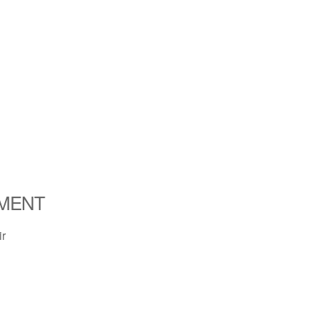
MENT
ir